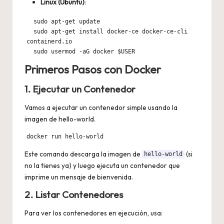
Linux (Ubuntu)
:
  sudo apt-get update

  sudo apt-get install docker-ce docker-ce-cli 
containerd.io

  sudo usermod -aG docker $USER
Primeros Pasos con Docker
1. Ejecutar un Contenedor
Vamos a ejecutar un contenedor simple usando la
imagen de hello-world.
docker run hello-world
Este comando descarga la imagen de
(si
hello-world
no la tienes ya) y luego ejecuta un contenedor que
imprime un mensaje de bienvenida.
2. Listar Contenedores
Para ver los contenedores en ejecución, usa: