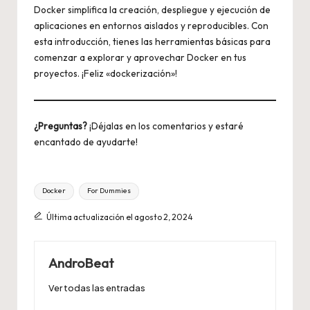
Docker simplifica la creación, despliegue y ejecución de
aplicaciones en entornos aislados y reproducibles. Con
esta introducción, tienes las herramientas básicas para
comenzar a explorar y aprovechar Docker en tus
proyectos. ¡Feliz «dockerización»!
¿Preguntas?
¡Déjalas en los comentarios y estaré
encantado de ayudarte!
Etiquetas:
Docker
For Dummies
Última actualización el agosto 2, 2024
AndroBeat
Ver todas las entradas