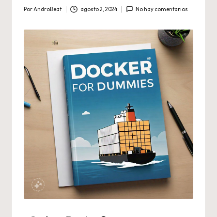
Por
AndroBeat
agosto 2, 2024
No hay comentarios
Publicado
por