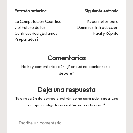
Navegación
Entrada anterior
Siguiente entrada
de
La Computación Cuántica
Kubernetes para
y el Futuro de las
Dummies: Introducción
entradas
Contraseñas: ¿Estamos
Fácil y Rápida
Preparados?
Comentarios
No hay comentarios aún. ¿Por qué no comienzas el
debate?
Deja una respuesta
Tu dirección de correo electrónico no será publicada.
Los
campos obligatorios están marcados con
*