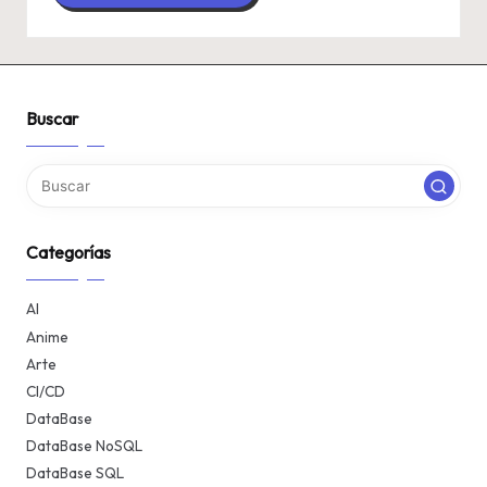
Buscar
Categorías
AI
Anime
Arte
CI/CD
DataBase
DataBase NoSQL
DataBase SQL