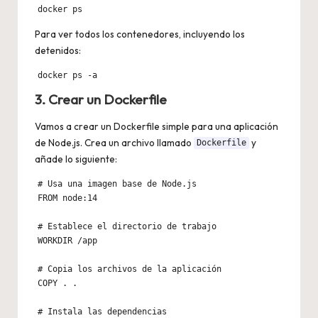
docker ps
Para ver todos los contenedores, incluyendo los
detenidos:
docker ps -a
3. Crear un Dockerfile
Vamos a crear un Dockerfile simple para una aplicación
de Node.js. Crea un archivo llamado
y
Dockerfile
añade lo siguiente:
# Usa una imagen base de Node.js

FROM node:14

# Establece el directorio de trabajo

WORKDIR /app

# Copia los archivos de la aplicación

COPY . .

# Instala las dependencias
