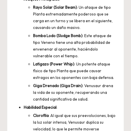
Rayo Solar (Solar Beam)
: Un ataque de tipo
Planta extremadamente poderoso que se
carga en un turno y se libera en el siguiente,
causando un daño masivo.
Bomba Lodo (Sludge Bomb)
: Este ataque de
tipo Veneno tiene una alta probabilidad de
envenenar al oponente, haciéndolo
vulnerable con el tiempo.
Latigazo (Power Whip)
: Un potente ataque
físico de tipo Planta que puede causar
estragos en los oponentes con baja defensa.
Giga Drenado (Giga Drain)
: Venusaur drena
la vida de su oponente, recuperando una
cantidad significativa de salud.
Habilidad Especial
:
Clorofila
: Al igual que sus preevoluciones, bajo
la luz solar intensa, Venusaur duplica su
velocidad, lo que le permite moverse