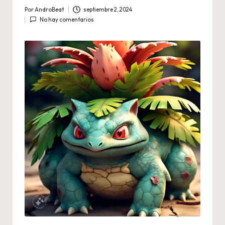
Por
AndroBeat
septiembre 2, 2024
Publicado
No hay comentarios
por