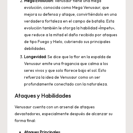
Mega Evolución
: Venusaur tiene una mega
evolución, conocida como Mega Venusaur, que
mejora su defensa y ataque, convirtiéndolo en una
verdadera fortaleza en el campo de batalla. Esta
evolución también le otorga la habilidad «Ímpetu»,
que reduce a la mitad el daño recibido por ataques
de tipo Fuego y Hielo, cubriendo sus principales
debilidades.
Longevidad
: Se dice que la flor en la espalda de
Venusaur emite una fragancia que calma a los
seres vivos y que solo florece bajo el sol. Esto
refuerza la idea de Venusaur como un ser
profundamente conectado con la naturaleza.
Ataques y Habilidades
Venusaur cuenta con un arsenal de ataques
devastadores, especialmente después de alcanzar su
forma final:
Ataques Principales
: