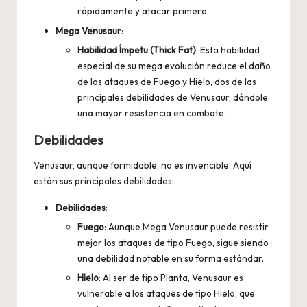
rápidamente y atacar primero.
Mega Venusaur
:
Habilidad Ímpetu (Thick Fat)
: Esta habilidad
especial de su mega evolución reduce el daño
de los ataques de Fuego y Hielo, dos de las
principales debilidades de Venusaur, dándole
una mayor resistencia en combate.
Debilidades
Venusaur, aunque formidable, no es invencible. Aquí
están sus principales debilidades:
Debilidades
:
Fuego
: Aunque Mega Venusaur puede resistir
mejor los ataques de tipo Fuego, sigue siendo
una debilidad notable en su forma estándar.
Hielo
: Al ser de tipo Planta, Venusaur es
vulnerable a los ataques de tipo Hielo, que