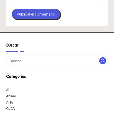
Buscar
Categorías
AI
Anime
Arte
CI/CD