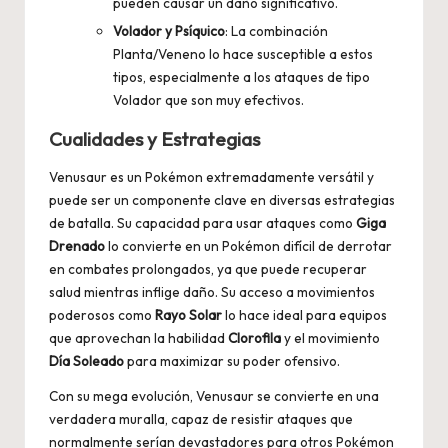
pueden causar un daño significativo.
Volador y Psíquico
: La combinación
Planta/Veneno lo hace susceptible a estos
tipos, especialmente a los ataques de tipo
Volador que son muy efectivos.
Cualidades y Estrategias
Venusaur es un Pokémon extremadamente versátil y
puede ser un componente clave en diversas estrategias
de batalla. Su capacidad para usar ataques como
Giga
Drenado
lo convierte en un Pokémon difícil de derrotar
en combates prolongados, ya que puede recuperar
salud mientras inflige daño. Su acceso a movimientos
poderosos como
Rayo Solar
lo hace ideal para equipos
que aprovechan la habilidad
Clorofila
y el movimiento
Día Soleado
para maximizar su poder ofensivo.
Con su mega evolución, Venusaur se convierte en una
verdadera muralla, capaz de resistir ataques que
normalmente serían devastadores para otros Pokémon